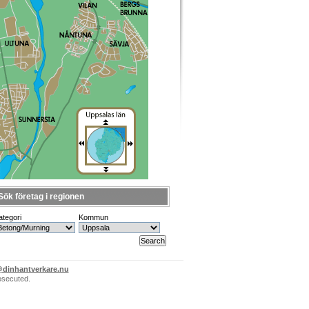
Sök företag i regionen
ategori
Kommun
@dinhantverkare.nu
rosecuted.